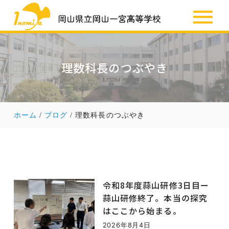
SSH
お知らせ
理数科長のつぶやき
ホーム
ブログ
理数科長のつぶやき
令和8年度蒜山研修3日目ー
蒜山研修終了。本当の探究
はここから始まる。
2026年8月4日