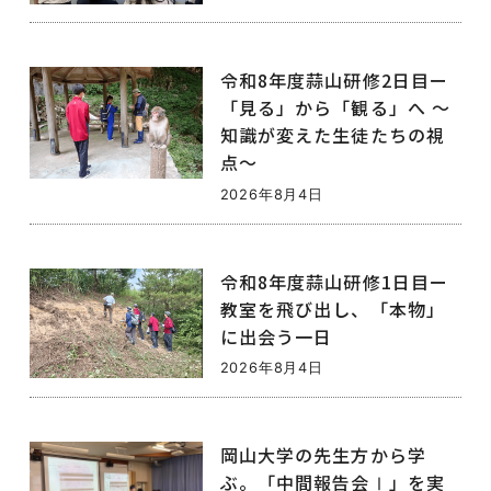
令和8年度蒜山研修2日目ー
「見る」から「観る」へ ～
知識が変えた生徒たちの視
点～
2026年8月4日
令和8年度蒜山研修1日目ー
教室を飛び出し、「本物」
に出会う一日
2026年8月4日
岡山大学の先生方から学
ぶ。「中間報告会Ⅰ」を実