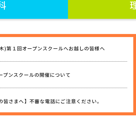
科
日(木)第１回オープンスクールへお越しの皆様へ
ープンスクールの開催について
の皆さまへ】不審な電話にご注意ください。