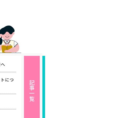
様へ
ートにつ
記事一覧