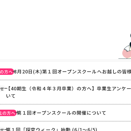
8月20日(木)第１回オープンスクールへお越しの皆
の方へ
【40期生（令和４年３月卒業）の方へ】卒業生アンケ
せ
いて
第１回オープンスクールの開催について
生の方へ
第１回「探究ウィーク」始動 (6/1〜6/5)
せ