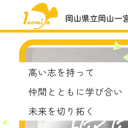
高い志を持って
仲間とともに学び合い
未来を切り拓く