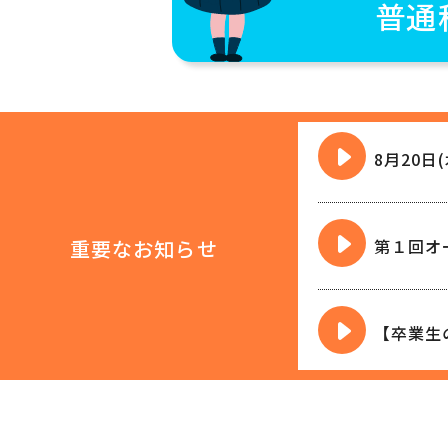
普通
8月20
重要なお知らせ
第１回オ
【卒業生