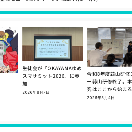
生徒会が「OKAYAMAゆめ
令和8年度蒜山研修
スマサミット2026」に参
ー蒜山研修終了。
加
究はここから始ま
2026年8月7日
2026年8月4日