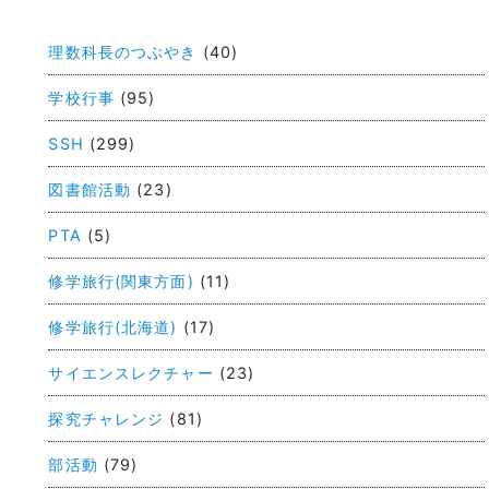
稿
理数科長のつぶやき
(40)
ナ
ビ
学校行事
(95)
ゲ
SSH
(299)
ー
図書館活動
(23)
シ
ョ
PTA
(5)
ン
修学旅行(関東方面)
(11)
修学旅行(北海道)
(17)
サイエンスレクチャー
(23)
探究チャレンジ
(81)
部活動
(79)