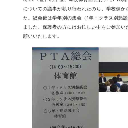
についての議事が執り行われたのち、学校側か
た。総会後は学年別の集会（1年：クラス別懇談
ました。保護者の方にはお忙しい中をご参加い
願いいたします。