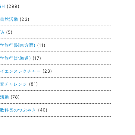
SH
(299)
書館活動
(23)
TA
(5)
学旅行(関東方面)
(11)
学旅行(北海道)
(17)
イエンスレクチャー
(23)
究チャレンジ
(81)
活動
(78)
数科長のつぶやき
(40)