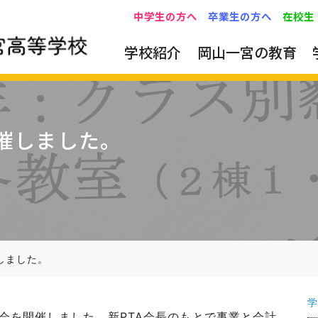
中学生の方へ
卒業生の方へ
在校生
学校紹介
岡山一宮の教育
開催しました。
しました。
学
総会を開催しました。新PTA会長のもとで事業と会計