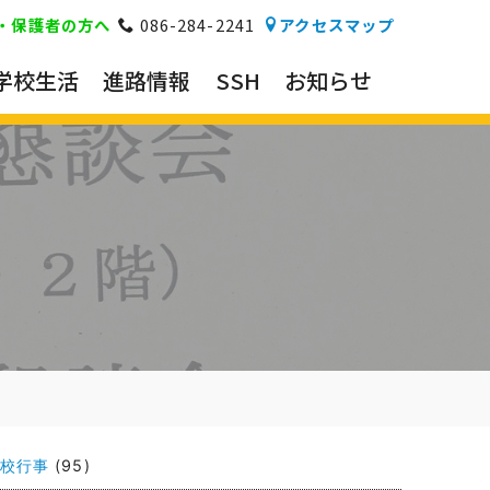
・保護者の方へ
086-284-2241
アクセスマップ
学校生活
進路情報
SSH
お知らせ
校行事
(95)