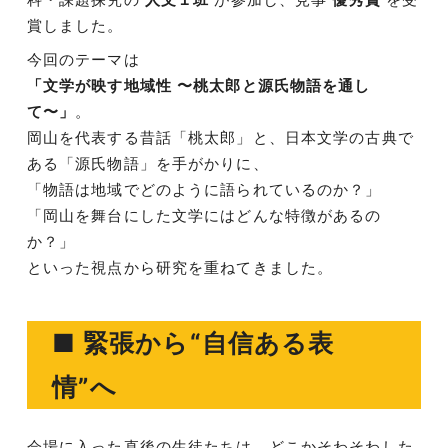
賞しました。
今回のテーマは
「文学が映す地域性 〜桃太郎と源氏物語を通し
て〜」
。
岡山を代表する昔話「桃太郎」と、日本文学の古典で
ある「源氏物語」を手がかりに、
「物語は地域でどのように語られているのか？」
「岡山を舞台にした文学にはどんな特徴があるの
か？」
といった視点から研究を重ねてきました。
■ 緊張から“自信ある表
情”へ
会場に入った直後の生徒たちは、どこかそわそわした