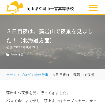
SSH
お知らせ
３日目夜は、藻岩山で夜景を見まし
た！（北海道方面）
公開:2024年6月13日
学校行事
ホーム
ブログ
学校行事
３日目夜は、藻岩山で夜景を見ました！（北海道方面）
藻岩山へ夜景を見に行ってきました。
バスで途中まで登り、頂上まではケーブルカーに乗っ