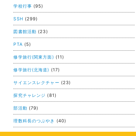
学校行事
(95)
ナ
ビ
SSH
(299)
ゲ
図書館活動
(23)
ー
PTA
(5)
シ
ョ
修学旅行(関東方面)
(11)
ン
修学旅行(北海道)
(17)
サイエンスレクチャー
(23)
探究チャレンジ
(81)
部活動
(79)
理数科長のつぶやき
(40)