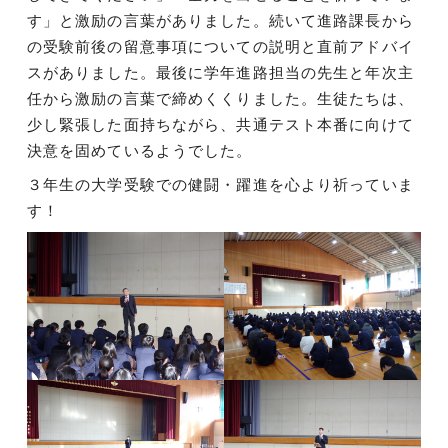
す」と激励の言葉がありました。続いて進路課長から
の受験前後の留意事項についての説明と直前アドバイ
スがありました。最後に学年進路担当の先生と年次主
任から激励の言葉で締めくくりました。生徒たちは、
少し緊張した面持ちながら、共通テスト本番に向けて
決意を固めているようでした。
３年生の大学受験での健闘・躍進を心より祈っていま
す！