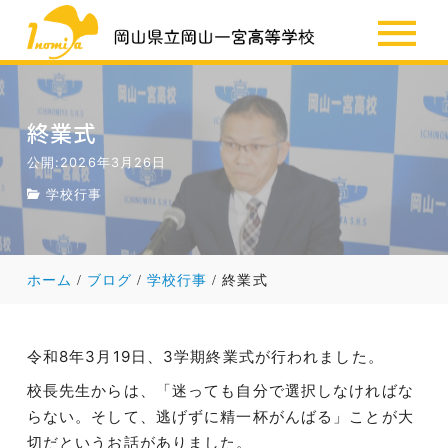
SSH
お知らせ
終業式
公開:2026年3月26日
学校行事
ホーム
ブログ
学校行事
終業式
令和8年3月19日、3学期終業式が行われました。
校長先生からは、「迷っても自分で選択しなければな
らない。そして、逃げずに精一杯がんばる」ことが大
切だというお話がありました。