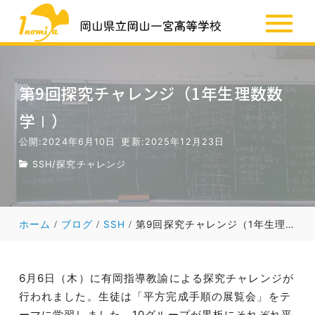
SSH
お知らせ
第9回探究チャレンジ（1年生理数数
学Ⅰ）
公開:2024年6月10日
更新:2025年12月23日
SSH
/
探究チャレンジ
ホーム
ブログ
SSH
第9回探究チャレンジ（1年生理数数学Ⅰ）
6月6日（木）に有岡指導教諭による探究チャレンジが
行われました。生徒は「平方完成手順の展覧会」をテ
ーマに学習しました。10グループが黒板にそれぞれ平