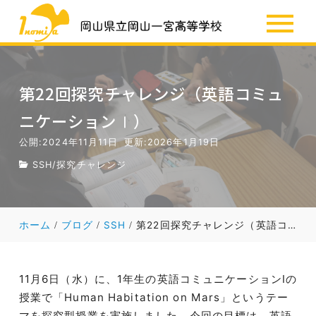
SSH
お知らせ
第22回探究チャレンジ（英語コミュ
ニケーションⅠ）
公開:2024年11月11日
更新:2026年1月19日
SSH
/
探究チャレンジ
ホーム
ブログ
SSH
第22回探究チャレンジ（英語コミュニケーションⅠ）
11月6日（水）に、1年生の英語コミュニケーションⅠの
授業で「Human Habitation on Mars」というテー
マを探究型授業を実施しました。今回の目標は、英語