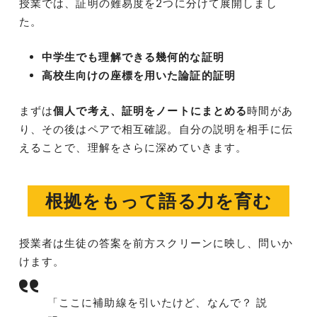
授業では、証明の難易度を2つに分けて展開しまし
た。
中学生でも理解できる幾何的な証明
高校生向けの座標を用いた論証的証明
まずは
個人で考え、証明をノートにまとめる
時間があ
り、その後はペアで相互確認。自分の説明を相手に伝
えることで、理解をさらに深めていきます。
根拠をもって語る力を育む
授業者は生徒の答案を前方スクリーンに映し、問いか
けます。
「ここに補助線を引いたけど、なんで？ 説