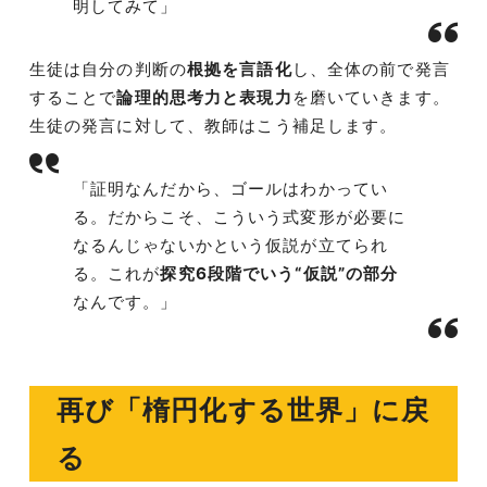
明してみて」
生徒は自分の判断の
根拠を言語化
し、全体の前で発言
することで
論理的思考力と表現力
を磨いていきます。
生徒の発言に対して、教師はこう補足します。
「証明なんだから、ゴールはわかってい
る。だからこそ、こういう式変形が必要に
なるんじゃないかという仮説が立てられ
る。これが
探究6段階でいう“仮説”の部分
なんです。」
再び「楕円化する世界」に戻
る