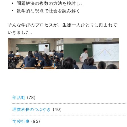
問題解決の複数の方法を検討し、
数学的な視点で社会を読み解く
そんな学びのプロセスが、生徒一人ひとりに刻まれて
いきました。
投
稿
部活動
(78)
ナ
ビ
理数科長のつぶやき
(40)
ゲ
学校行事
(95)