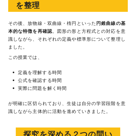
を整理
その後、放物線・双曲線・楕円といった
円錐曲線の基
本的な特徴を再確認
。図形の形と方程式との対応を意
識しながら、それぞれの定義や標準形について整理し
ました。
この授業では、
定義を理解する時間
公式を確認する時間
実際に問題を解く時間
が明確に区切られており、生徒は自分の学習段階を意
識しながら主体的に活動を進めていきました。
探究を深める２つの問い