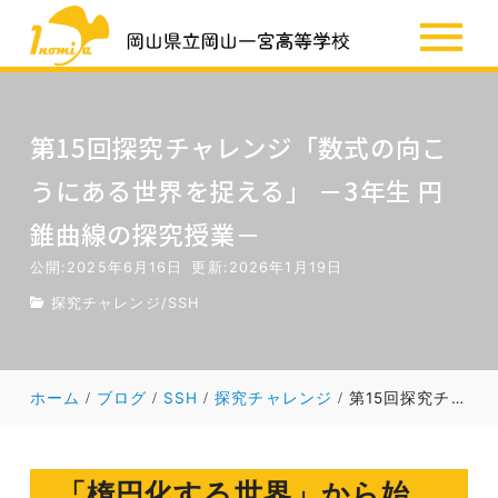
SSH
お知らせ
第15回探究チャレンジ「数式の向こ
うにある世界を捉える」 －3年生 円
錐曲線の探究授業－
公開:2025年6月16日
更新:2026年1月19日
探究チャレンジ
/
SSH
ホーム
ブログ
SSH
探究チャレンジ
第15回探究チャレンジ「数式の向こうにある世界を捉える」 －3年生 円錐曲線の探究授業－
「楕円化する世界」から始