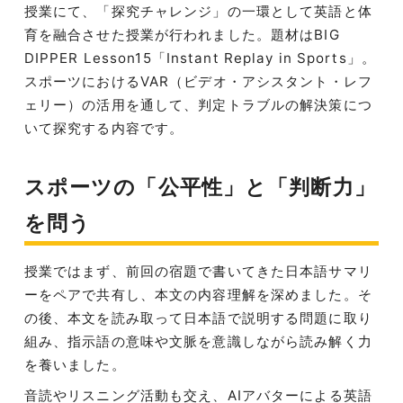
授業にて、「探究チャレンジ」の一環として英語と体
育を融合させた授業が行われました。題材はBIG
DIPPER Lesson15「Instant Replay in Sports」。
スポーツにおけるVAR（ビデオ・アシスタント・レフ
ェリー）の活用を通して、判定トラブルの解決策につ
いて探究する内容です。
スポーツの「公平性」と「判断力」
を問う
授業ではまず、前回の宿題で書いてきた日本語サマリ
ーをペアで共有し、本文の内容理解を深めました。そ
の後、本文を読み取って日本語で説明する問題に取り
組み、指示語の意味や文脈を意識しながら読み解く力
を養いました。
音読やリスニング活動も交え、AIアバターによる英語