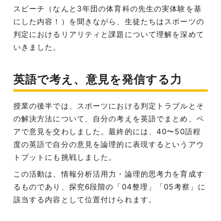
スピーチ（なんと3年団の体育科の先生の実体験を基
にした内容！）を聞きながら、生徒たちはスポーツの
判定におけるリアリティと課題について理解を深めて
いきました。
英語で考え、意見を発信する力
授業の後半では、スポーツにおける判定トラブルとそ
の解決方法について、自分の考えを英語でまとめ、ペ
アで意見を交わしました。最終的には、40〜50語程
度の英語で自分の意見を論理的に表現するというアウ
トプットにも挑戦しました。
この活動は、情報分析活用力・論理的思考力を育成す
るものであり、探究6段階の「04整理」「05考察」に
該当する内容として位置付けられます。