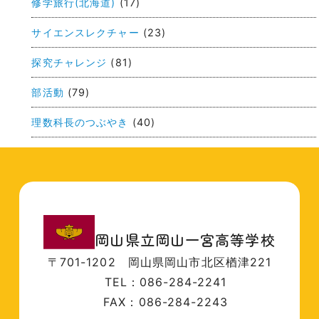
修学旅行(北海道)
(17)
サイエンスレクチャー
(23)
探究チャレンジ
(81)
部活動
(79)
理数科長のつぶやき
(40)
岡山県立岡山一宮高等学校
〒701-1202
岡山県岡山市北区楢津221
TEL：086-284-2241
FAX：086-284-2243