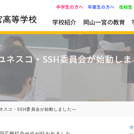
中学生の方へ
卒業生の方へ
在校生
学校紹介
岡山一宮の教育
ユネスコ・SSH委員会が始動しま
ネスコ・SSH委員会が始動しました―
学
1回広報打合せ会が行われました。