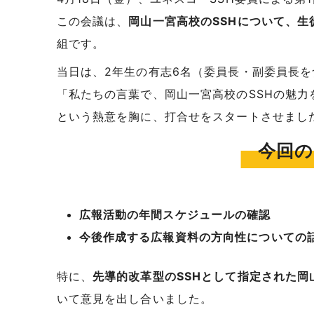
この会議は、
岡山一宮高校のSSHについて、生
組です。
当日は、2年生の有志6名（委員長・副委員長
「私たちの言葉で、岡山一宮高校のSSHの魅力
という熱意を胸に、打合せをスタートさせまし
今回の
広報活動の年間スケジュールの確認
今後作成する広報資料の方向性についての
特に、
先導的改革型のSSHとして指定された
いて意見を出し合いました。