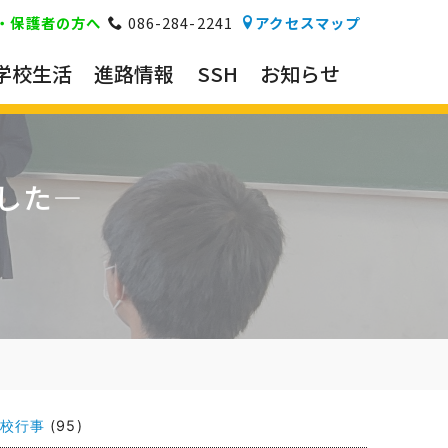
・保護者の方へ
086-284-2241
アクセスマップ
学校生活
進路情報
SSH
お知らせ
した―
校行事
(95)