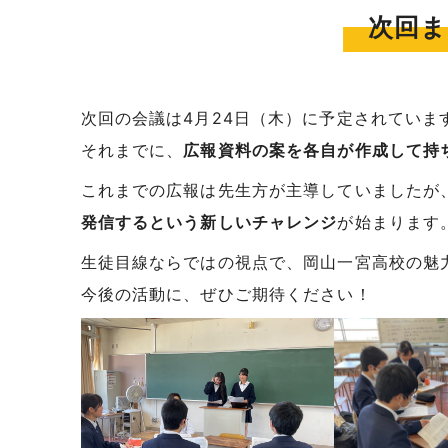
次回ま
次回の会議は4月24日（木）に予定されていま
それまでに、
広報資料の案を各自が作成して持
これまでの広報は先生方が主導していましたが
発信するという新しいチャレンジ
が始まります
生徒目線ならではの視点で、岡山一宮高校の魅
今後の活動に、ぜひご期待ください！