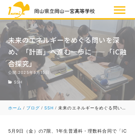
SSH
お知らせ
未来のエネルギーをめぐる問いを深
め、「計画」へ進む一歩に——「iC融
合探究」
公開:2025年5月15日
SSH
ホーム
ブログ
SSH
未来のエネルギーをめぐる問いを深め、「計画」へ進む一歩に——「iC融合探究」
5月9日（金）の7限、1年生普通科・理数科合同で「iC