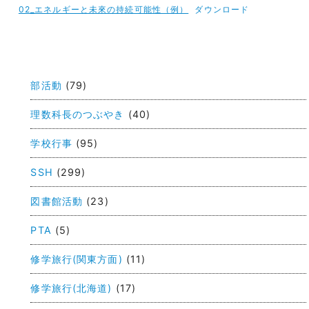
02_エネルギーと未來の持続可能性（例）
ダウンロード
投
稿
部活動
(79)
ナ
ビ
理数科長のつぶやき
(40)
ゲ
学校行事
(95)
ー
SSH
(299)
シ
ョ
図書館活動
(23)
ン
PTA
(5)
修学旅行(関東方面)
(11)
修学旅行(北海道)
(17)