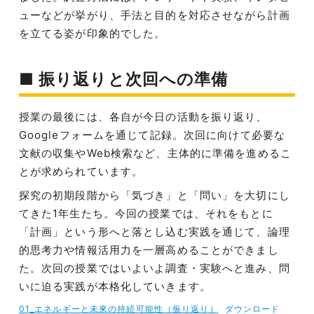
ューなどが挙がり、手法と目的を対応させながら計画
を立てる姿が印象的でした。
■ 振り返りと次回への準備
授業の最後には、各自が今日の活動を振り返り、
Googleフォームを通じて記録。次回に向けて必要な
文献の収集やWeb検索など、主体的に準備を進めるこ
とが求められています。
探究の初期段階から「気づき」と「問い」を大切にし
てきた1年生たち。今回の授業では、それをもとに
「計画」という形へと落とし込む実践を通じて、論理
的思考力や情報活用力を一層高めることができまし
た。次回の授業ではいよいよ調査・実験へと進み、問
いに迫る実践が本格化していきます。
01_エネルギーと未來の持続可能性（振り返り）
ダウンロード