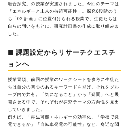
融合探究」の授業が実施されました。今回のテーマは
「エネルギーと未来の持続可能性」。探究6段階のう
ち「02 計画」に位置付けられる授業で、生徒たちは
自らの問いをもとに、研究計画書の作成に取り組みま
した。
■ 課題設定からリサーチクエスチ
ョンへ
授業冒頭、前回の授業のワークシートを参考に生徒た
ちは自分の関心のあるキーワードを挙げ、それをグル
ープ内で共有。「気になること」から「疑問」へと展
開させる中で、それぞれが探究テーマの方向性を見出
していきました。
例えば、「再生可能エネルギーの効率化」「学校で発
電できるか」「自転車発電の可能性」など、身近な関