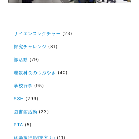
投
稿
サイエンスレクチャー
(23)
ナ
ビ
探究チャレンジ
(81)
ゲ
部活動
(79)
ー
理数科長のつぶやき
(40)
シ
ョ
学校行事
(95)
ン
SSH
(299)
図書館活動
(23)
PTA
(5)
修学旅行(関東方面)
(11)