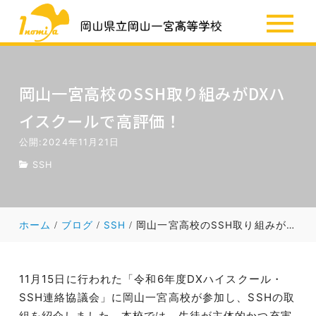
SSH
お知らせ
岡山一宮高校のSSH取り組みがDXハ
イスクールで高評価！
公開:2024年11月21日
SSH
ホーム
ブログ
SSH
岡山一宮高校のSSH取り組みがDXハイスクールで高評価！
11月15日に行われた「令和6年度DXハイスクール・
SSH連絡協議会」に岡山一宮高校が参加し、SSHの取
組を紹介しました。本校では、生徒が主体的かつ充実