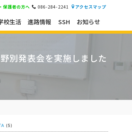
・保護者の方へ
086-284-2241
アクセスマップ
学校生活
進路情報
SSH
お知らせ
分野別発表会を実施しました
TA
(5)