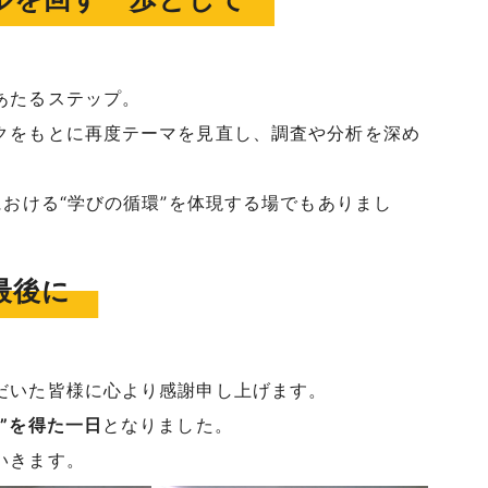
あたるステップ。
クをもとに再度テーマを見直し、調査や分析を深め
における“学びの循環”を体現する場でもありまし
最後に
だいた皆様に心より感謝申し上げます。
”を得た一日
となりました。
いきます。