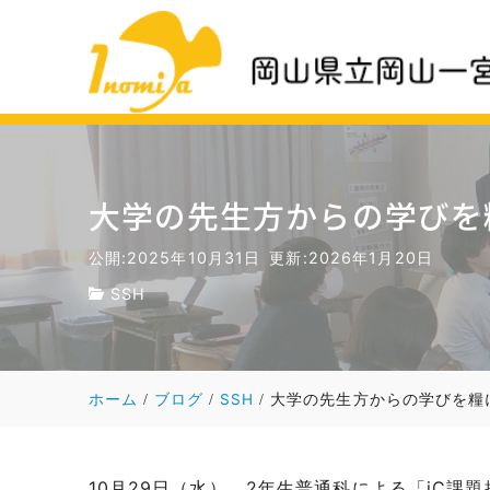
大学の先生方からの学びを
公開:2025年10月31日
更新:2026年1月20日
SSH
ホーム
ブログ
SSH
大学の先生方からの学びを糧
10月29日（水）、2年生普通科による「iC課