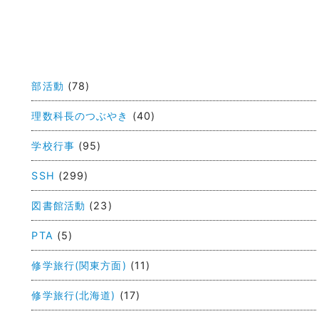
投
稿
部活動
(78)
ナ
ビ
理数科長のつぶやき
(40)
ゲ
学校行事
(95)
ー
SSH
(299)
シ
ョ
図書館活動
(23)
ン
PTA
(5)
修学旅行(関東方面)
(11)
修学旅行(北海道)
(17)