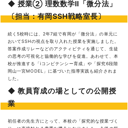
◆ 授業② 理数数学Ⅱ「微分法」
〔担当：有岡SSH戦略室長〕
続く5校時には、2年7組で有岡が「微分法」の単元に
おいてSSHの視点を取り入れた授業を実施しました。
答案作成リレーなどのアクティビティを通じて、生徒
の思考の可視化と協働的な学びを促進。あわせて、本
校が推進する「iコンピテンシー育成」や「探究6段階
岡山一宮MODEL」に基づいた指導実践も紹介されま
した。
◆ 教員育成の場としての公開授
業
初任者の先生方にとって、本校の「探究的な授業づく