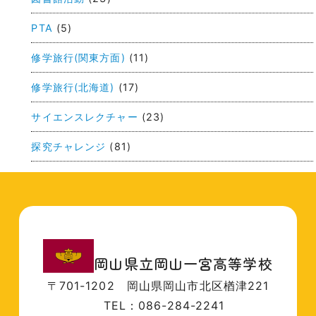
ョ
ン
PTA
(5)
修学旅行(関東方面)
(11)
修学旅行(北海道)
(17)
サイエンスレクチャー
(23)
探究チャレンジ
(81)
岡山県立岡山一宮高等学校
〒701-1202
岡山県岡山市北区楢津221
TEL：086-284-2241