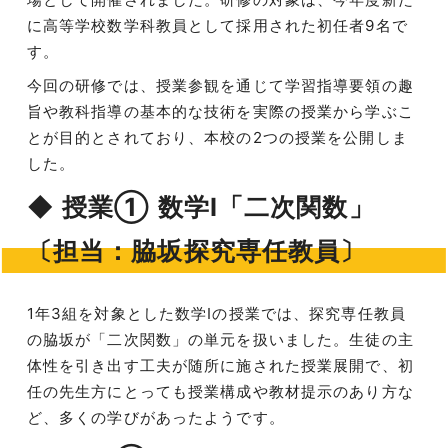
に高等学校数学科教員として採用された初任者9名で
す。
今回の研修では、授業参観を通じて学習指導要領の趣
旨や教科指導の基本的な技術を実際の授業から学ぶこ
とが目的とされており、本校の2つの授業を公開しま
した。
◆ 授業① 数学Ⅰ「二次関数」
〔担当：脇坂探究専任教員〕
1年3組を対象とした数学Ⅰの授業では、探究専任教員
の脇坂が「二次関数」の単元を扱いました。生徒の主
体性を引き出す工夫が随所に施された授業展開で、初
任の先生方にとっても授業構成や教材提示のあり方な
ど、多くの学びがあったようです。