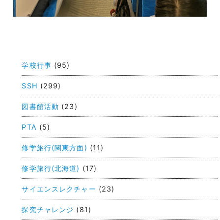
投
稿
学校行事
(95)
ナ
ビ
SSH
(299)
ゲ
図書館活動
(23)
ー
PTA
(5)
シ
ョ
修学旅行(関東方面)
(11)
ン
修学旅行(北海道)
(17)
サイエンスレクチャー
(23)
探究チャレンジ
(81)