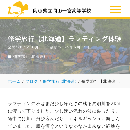
SSH
お知らせ
修学旅行【北海道】ラフティング体験
公開:2025年6月11日
更新:2025年6月12日
修学旅行(北海道)
ホーム
ブログ
修学旅行(北海道)
修学旅行【北海道】ラフティング体験
ラフティング班はまだ少し冷たさの残る尻別川を7km
に渡って下りました。少し速い流れの波に乗ったり、
途中では川に飛び込んだり、エネルギッシュに楽しん
でいました。船を漕ぐというなかなか出来ない経験を