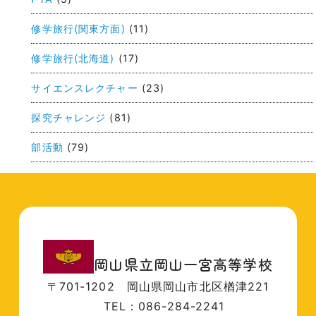
ョ
ン
修学旅行(関東方面)
(11)
修学旅行(北海道)
(17)
サイエンスレクチャー
(23)
探究チャレンジ
(81)
部活動
(79)
岡山県立岡山一宮高等学校
〒701-1202
岡山県岡山市北区楢津221
TEL：086-284-2241