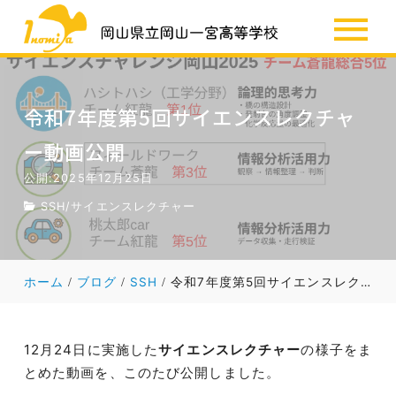
SSH
お知らせ
令和7年度第5回サイエンスレクチャ
ー動画公開
公開:2025年12月25日
SSH
/
サイエンスレクチャー
ホーム
ブログ
SSH
令和7年度第5回サイエンスレクチャー動画公開
12月24日に実施した
サイエンスレクチャー
の様子をま
とめた動画を、このたび公開しました。