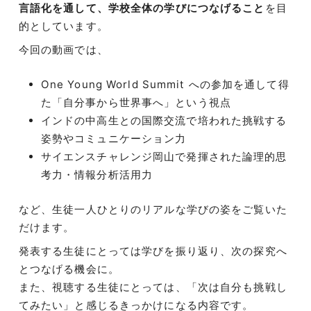
言語化を通して、学校全体の学びにつなげること
を目
的としています。
今回の動画では、
One Young World Summit への参加を通して得
た「自分事から世界事へ」という視点
インドの中高生との国際交流で培われた挑戦する
姿勢やコミュニケーション力
サイエンスチャレンジ岡山で発揮された論理的思
考力・情報分析活用力
など、生徒一人ひとりのリアルな学びの姿をご覧いた
だけます。
発表する生徒にとっては学びを振り返り、次の探究へ
とつなげる機会に。
また、視聴する生徒にとっては、「次は自分も挑戦し
てみたい」と感じるきっかけになる内容です。