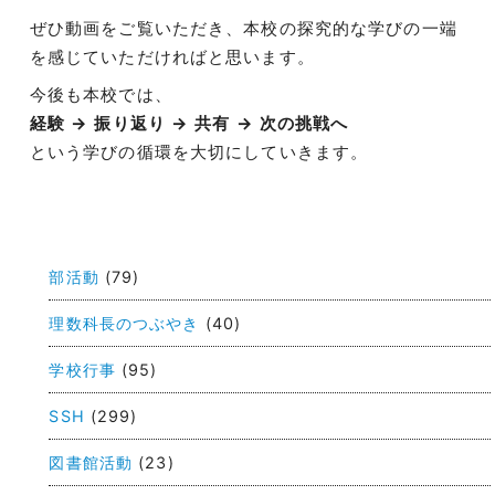
ぜひ動画をご覧いただき、本校の探究的な学びの一端
を感じていただければと思います。
今後も本校では、
経験 → 振り返り → 共有 → 次の挑戦へ
という学びの循環を大切にしていきます。
投
稿
部活動
(79)
ナ
ビ
理数科長のつぶやき
(40)
ゲ
学校行事
(95)
ー
SSH
(299)
シ
ョ
図書館活動
(23)