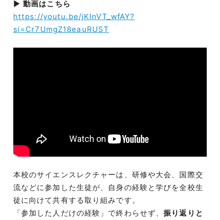
▶
動画はこちら
https://youtu.be/jKInVT_wfAY?
si=Cr7UmgZ18eauRUST
本校のサイエンスレクチャーは、研修や大会、国際交
流などに参加した生徒が、自身の経験と学びを全校生
徒に向けて共有する取り組みです。
「参加した人だけの経験」で終わらせず、
振り返りと