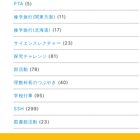
PTA
(5)
ナ
ビ
修学旅行(関東方面)
(11)
ゲ
修学旅行(北海道)
(17)
ー
サイエンスレクチャー
(23)
シ
ョ
探究チャレンジ
(81)
ン
部活動
(78)
理数科長のつぶやき
(40)
学校行事
(95)
SSH
(299)
図書館活動
(23)