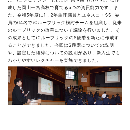
成した岡山一宮高校で育てる5つの資質能力です。ま
た、令和5年度に1，2年生評議員とユネスコ・SSH委
員の64名でiCルーブリック検討チームを組織し、従来
のルーブリックの改善について議論を行いました。そ
の成果としてiCルーブリックのS段階を新たに作成す
ることができました。今回はS段階についての説明
や、設定した経緯についての説明があり、新入生でも
わかりやすいレクチャーを実施できました。
投
稿