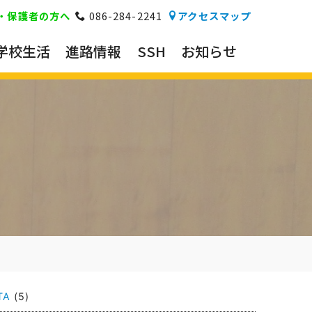
・保護者の方へ
086-284-2241
アクセスマップ
学校生活
進路情報
SSH
お知らせ
TA
(5)