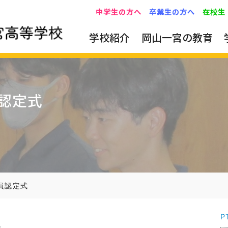
中学生の方へ
卒業生の方へ
在校生
学校紹介
岡山一宮の教育
認定式
員認定式
P
た。