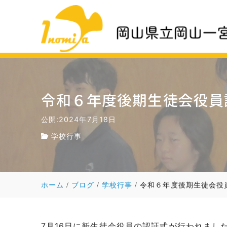
令和６年度後期生徒会役員
公開:2024年7月18日
学校行事
ホーム
ブログ
学校行事
令和６年度後期生徒会役
7月16日に新生徒会役員の認証式が行われまし