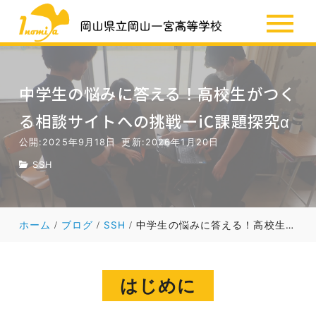
SSH
お知らせ
中学生の悩みに答える！高校生がつく
る相談サイトへの挑戦ーiC課題探究α
公開:2025年9月18日
更新:2026年1月20日
SSH
ホーム
ブログ
SSH
中学生の悩みに答える！高校生がつくる相談サイトへの挑戦ーiC課題探究α
はじめに