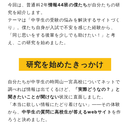
今回は、普通科2年
情報44班の僕たち
が自分たちの研
究を紹介します。
テーマは「中学生の受験の悩みを解決するサイトづく
り」。僕たち自身が入試で不安を感じた経験から、
「同じ思いをする後輩を少しでも助けたい！」と考
え、この研究を始めました。
研究を始めたきっかけ
自分たちが中学生の時岡山一宮高校についてネットで
調べれば情報は出てくるけど、
「実際どうなの？」と
聞きたいことが聞けない
状況に直面しました。
「本当に欲しい情報にたどり着けない」——その体験
から、
中学生の質問に高校生が答えるwebサイト
を作
ろうと決めました。