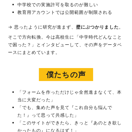
中学校での実施許可を取るのが難しい
教育用アカウントでは公開範囲が制限される
→ 思ったように研究が進まず、
壁にぶつかりました
。
そこで方向転換。今は高校生に「中学時代どんなこと
で困った？」とインタビューして、その声をデータベ
ースにまとめています。
僕たちの声
「フォームを作っただけじゃ全然進まなくて、本
当に大変だった」
「でも、集めた声を見て『これ自分も悩んで
た！』って思って共感した」
「このサイトができたら、きっと『あのとき欲し
かったもの』になるはず！」