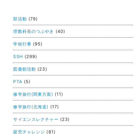
投
稿
部活動
(79)
ナ
ビ
理数科長のつぶやき
(40)
ゲ
学校行事
(95)
ー
SSH
(299)
シ
ョ
図書館活動
(23)
ン
PTA
(5)
修学旅行(関東方面)
(11)
修学旅行(北海道)
(17)
サイエンスレクチャー
(23)
探究チャレンジ
(81)