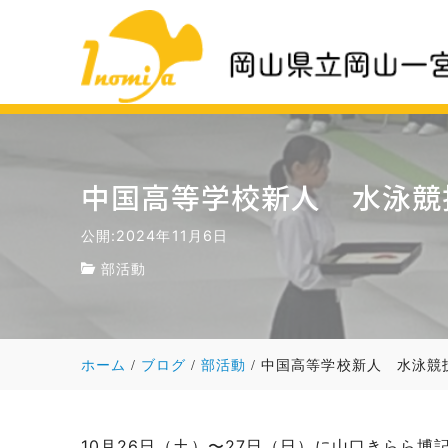
中国高等学校新人 水泳競
公開:2024年11月6日
部活動
ホーム
ブログ
部活動
中国高等学校新人 水泳競
10月26日（土）〜27日（日）に山口きらら