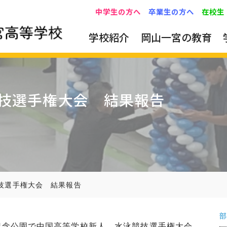
中学生の方へ
卒業生の方へ
在校生
学校紹介
岡山一宮の教育
技選手権大会 結果報告
技選手権大会 結果報告
部
博記念公園で中国高等学校新人 水泳競技選手権大会