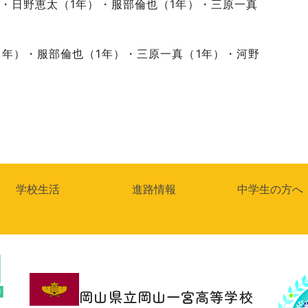
）・日野恵太（1年）・服部倫也（1年）・三原一真
1年）・服部倫也（1年）・三原一真（1年）・河野
学校生活
進路情報
中学生の方へ
岡山県立岡山一宮高等学校