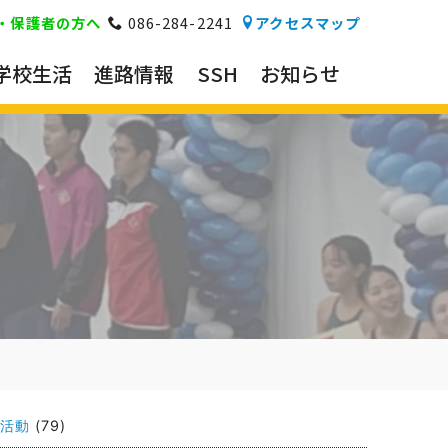
・保護者の方へ
086-284-2241
アクセスマップ
学校生活
進路情報
SSH
お知らせ
活動
(79)