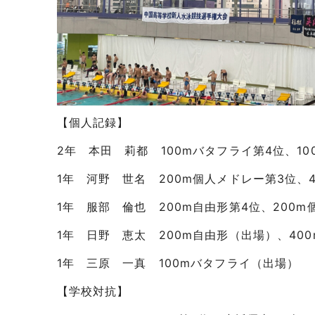
【個人記録】
2年 本田 莉都 100mバタフライ第4位、10
1年 河野 世名 200m個人メドレー第3位、
1年 服部 倫也 200m自由形第4位、200m
1年 日野 恵太 200m自由形（出場）、40
1年 三原 一真 100mバタフライ（出場）
【学校対抗】