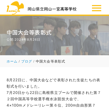
SSH
お知らせ
中国大会等表彰式
公開:2024年8月26日
ホーム
ブログ
中国大会等表彰式
8月22日に、中国大会などで表彰された生徒たちの表
彰式を行いました。
7月20日から22日に島根県立プールで開催された第７
２回中国高等学校選手権水泳競技大会で、
4×100mメドレーリレー第６位、200m自由形第７