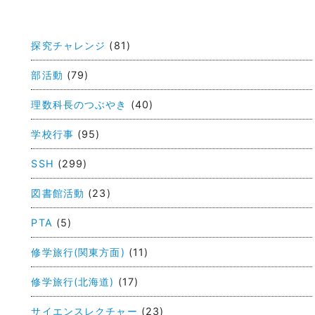
投
稿
探究チャレンジ
(81)
ナ
ビ
部活動
(79)
ゲ
理数科長のつぶやき
(40)
ー
学校行事
(95)
シ
ョ
SSH
(299)
ン
図書館活動
(23)
PTA
(5)
修学旅行(関東方面)
(11)
修学旅行(北海道)
(17)
サイエンスレクチャー
(23)