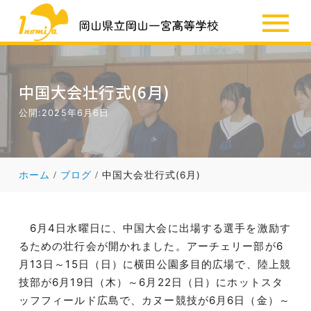
SSH
お知らせ
中国大会壮行式(6月)
公開:2025年6月6日
ホーム
ブログ
中国大会壮行式(6月)
6月4日水曜日に、中国大会に出場する選手を激励す
るための壮行会が開かれました。アーチェリー部が6
月13日～15日（日）に横田公園多目的広場で、陸上競
技部が6月19日（木）～6月22日（日）にホットスタ
ッフフィールド広島で、カヌー競技が6月6日（金）～