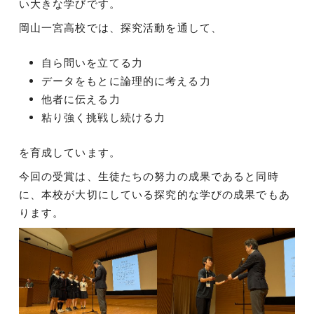
い大きな学びです。
岡山一宮高校では、探究活動を通して、
自ら問いを立てる力
データをもとに論理的に考える力
他者に伝える力
粘り強く挑戦し続ける力
を育成しています。
今回の受賞は、生徒たちの努力の成果であると同時
に、本校が大切にしている探究的な学びの成果でもあ
ります。