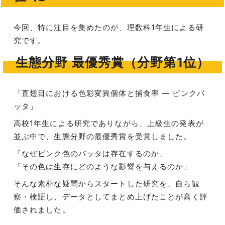
今回、特に注目を集めたのが、理数科1年生による研
究です。
生態分野 最優秀賞（分野第1位）
「直翅目における色彩変異個体と捕食率 ― ピンクバ
ッタ」
高校1年生による研究でありながら、上級生の発表が
並ぶ中で、生態分野の最優秀賞を受賞しました。
「なぜピンク色のバッタは存在するのか」
「その色は生存にどのような影響を与えるのか」
そんな素朴な疑問からスタートした研究を、自ら観
察・検証し、データとしてまとめ上げたことが高く評
価されました。