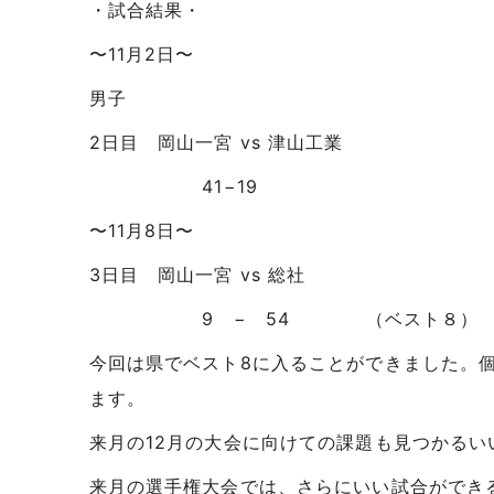
・試合結果・
〜11月2日〜
男子
2日目 岡山一宮 vs 津山工業
41−19
〜11月8日〜
3日目 岡山一宮 vs 総社
9 − 54 （ベスト８）
今回は県でベスト8に入ることができました。
ます。
来月の12月の大会に向けての課題も見つかるい
来月の選手権大会では、さらにいい試合ができ