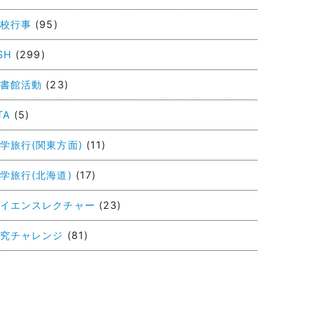
校行事
(95)
SH
(299)
書館活動
(23)
TA
(5)
学旅行(関東方面)
(11)
学旅行(北海道)
(17)
イエンスレクチャー
(23)
究チャレンジ
(81)