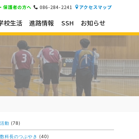
・保護者の方へ
086-284-2241
アクセスマップ
学校生活
進路情報
SSH
お知らせ
活動
(78)
数科長のつぶやき
(40)