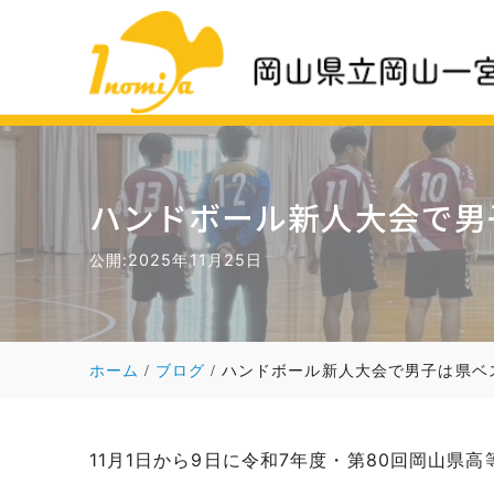
ハンドボール新人大会で男
公開:2025年11月25日
ホーム
ブログ
ハンドボール新人大会で男子は県ベス
11月1日から9日に令和7年度・第80回岡山県