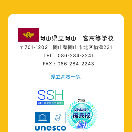
岡山県立岡山一宮高等学校
〒701-1202
岡山県岡山市北区楢津221
TEL：086-284-2241
FAX：086-284-2243
県立高校一覧