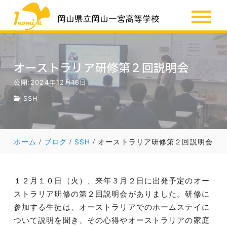
SSH
お知らせ
オーストラリア研修第２回説明会
公開:2024年12月18日
SSH
ホーム
ブログ
SSH
オーストラリア研修第２回説明会
１２月１０日（火）、来年３月２日に出発予定のオー
ストラリア研修の第２回説明会がありました。研修に
参加する生徒は、オーストラリアでのホームステイに
ついて説明を聞き、その心得やオーストラリアの家庭