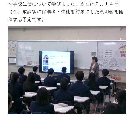
や学校生活について学びました。次回は２月１４日
（金）放課後に保護者・生徒を対象にした説明会を開
催する予定です。
投