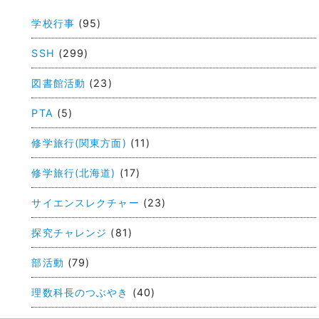
稿
学校行事
(95)
ナ
ビ
SSH
(299)
ゲ
図書館活動
(23)
ー
PTA
(5)
シ
ョ
修学旅行(関東方面)
(11)
ン
修学旅行(北海道)
(17)
サイエンスレクチャー
(23)
探究チャレンジ
(81)
部活動
(79)
理数科長のつぶやき
(40)