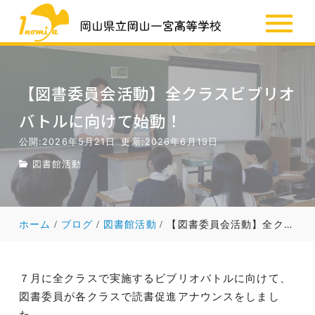
SSH
お知らせ
【図書委員会活動】全クラスビブリオ
バトルに向けて始動！
公開:2026年5月21日
更新:2026年6月19日
図書館活動
ホーム
ブログ
図書館活動
【図書委員会活動】全クラスビブリオバトルに向けて始動！
７月に全クラスで実施するビブリオバトルに向けて、
図書委員が各クラスで読書促進アナウンスをしまし
た。