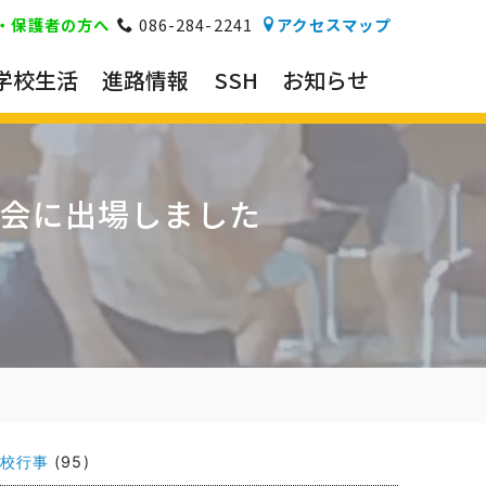
・保護者の方へ
086-284-2241
アクセスマップ
学校生活
進路情報
SSH
お知らせ
会に出場しました
校行事
(95)