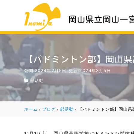
【バドミントン部】岡山県
公開:2024年2月5日
更新:2024年3月5日
部活動
ホーム
ブログ
部活動
【バドミントン部】岡山県
11月11(土)、岡山県高等学校バドミントン競