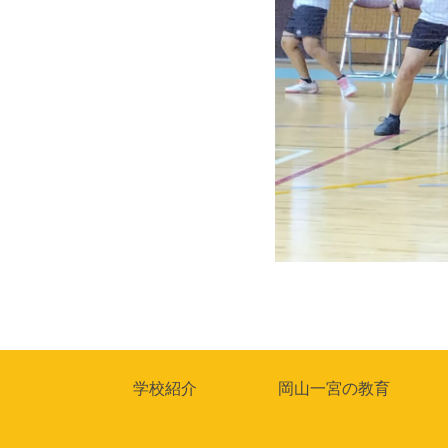
投
稿
ナ
学校紹介
岡山一宮の教育
ビ