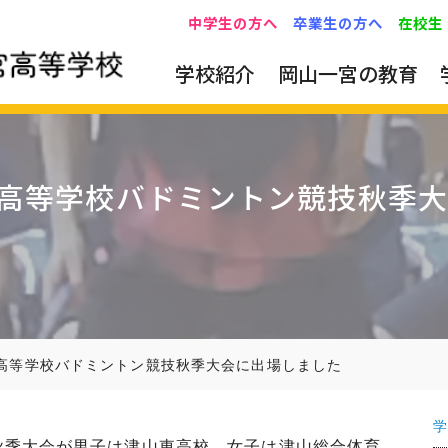
中学生の方へ
卒業生の方へ
在校生
学校紹介
岡山一宮の教育
高等学校バドミントン競技秋季大
高等学校バドミントン競技秋季大会に出場しました
学
技秋季大会が男子は津山東高校、女子は津山総合体育