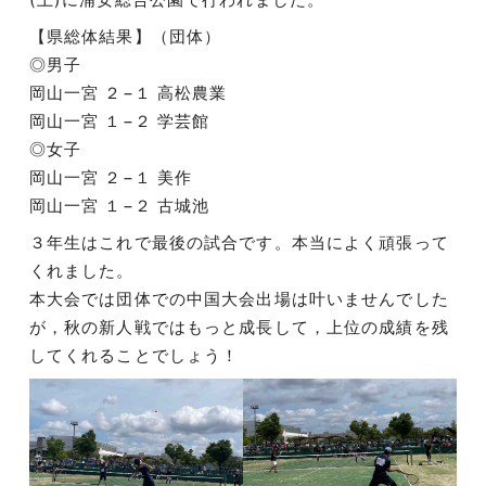
【県総体結果】（団体）
◎男子
岡山一宮 ２−１ 高松農業
岡山一宮 １−２ 学芸館
◎女子
岡山一宮 ２−１ 美作
岡山一宮 １−２ 古城池
３年生はこれで最後の試合です。本当によく頑張って
くれました。
本大会では団体での中国大会出場は叶いませんでした
が，秋の新人戦ではもっと成長して，上位の成績を残
してくれることでしょう！