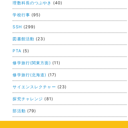
理数科長のつぶやき
(40)
ナ
ビ
学校行事
(95)
ゲ
SSH
(299)
ー
図書館活動
(23)
シ
ョ
PTA
(5)
ン
修学旅行(関東方面)
(11)
修学旅行(北海道)
(17)
サイエンスレクチャー
(23)
探究チャレンジ
(81)
部活動
(79)