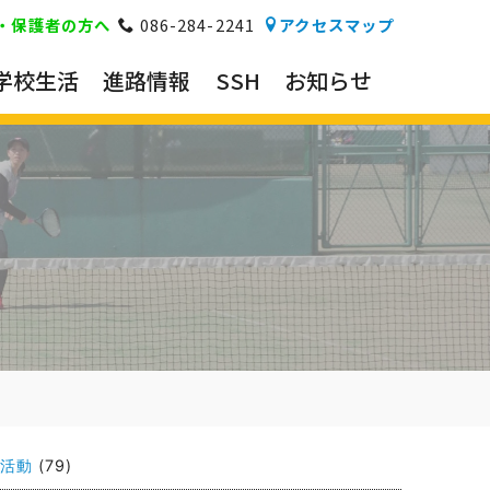
・保護者の方へ
086-284-2241
アクセスマップ
学校生活
進路情報
SSH
お知らせ
活動
(79)