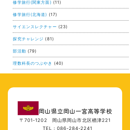
ョ
修学旅行(関東方面)
(11)
ン
修学旅行(北海道)
(17)
サイエンスレクチャー
(23)
探究チャレンジ
(81)
部活動
(79)
理数科長のつぶやき
(40)
岡山県立岡山一宮高等学校
〒701-1202
岡山県岡山市北区楢津221
TEL：086-284-2241