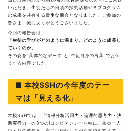
いただき、生徒たちの日頃の探究活動や各プログラム
の成果を共有する貴重な機会となりました。ご参加の
皆さま、誠にありがとうございました。
今回の報告会は、
「生徒の学びがどのように深まり、どのように成長し
ていくのか」
その姿を“具体的なデータ”と“生徒自身の言葉”でお伝
えする内容でした。
■ 本校SSHの今年度のテー
マは「見える化」
本校SSHでは、「情報分析活用力・論理的思考力・決
断実行力」の3つのiコンピテンシーを軸に、生徒一人
ひとりの成長を丁寧に可視化しながら学びを支えてい