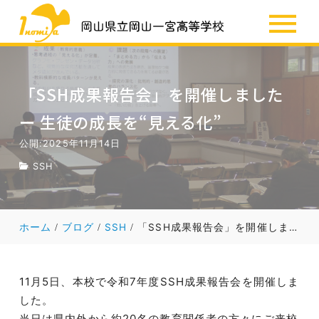
SSH
お知らせ
「SSH成果報告会」を開催しました
ー 生徒の成長を“見える化”
公開:2025年11月14日
SSH
ホーム
ブログ
SSH
「SSH成果報告会」を開催しました ー 生徒の成長を“見える化”
11月5日、本校で令和7年度SSH成果報告会を開催しま
した。
当日は県内外から約20名の教育関係者の方々にご来校