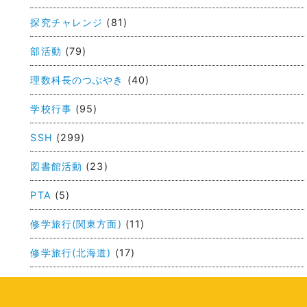
ビ
探究チャレンジ
(81)
ゲ
部活動
(79)
ー
理数科長のつぶやき
(40)
シ
ョ
学校行事
(95)
ン
SSH
(299)
図書館活動
(23)
PTA
(5)
修学旅行(関東方面)
(11)
修学旅行(北海道)
(17)