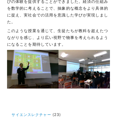
びの体験を提供することができました。経済の仕組み
を数学的に考えることで、抽象的な概念をより具体的
に捉え、実社会での活用を意識した学びが実現しまし
た。
このような授業を通じて、生徒たちが教科を超えたつ
ながりを感じ、より広い視野で物事を考えられるよう
になることを期待しています。
投
稿
サイエンスレクチャー
(23)
ナ