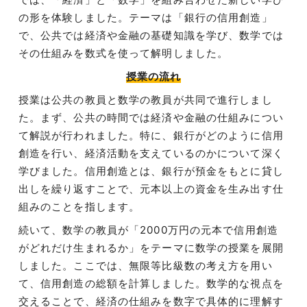
の形を体験しました。テーマは「銀行の信用創造」
で、公共では経済や金融の基礎知識を学び、数学では
その仕組みを数式を使って解明しました。
授業の流れ
授業は公共の教員と数学の教員が共同で進行しまし
た。まず、公共の時間では経済や金融の仕組みについ
て解説が行われました。特に、銀行がどのように信用
創造を行い、経済活動を支えているのかについて深く
学びました。信用創造とは、銀行が預金をもとに貸し
出しを繰り返すことで、元本以上の資金を生み出す仕
組みのことを指します。
続いて、数学の教員が「2000万円の元本で信用創造
がどれだけ生まれるか」をテーマに数学の授業を展開
しました。ここでは、無限等比級数の考え方を用い
て、信用創造の総額を計算しました。数学的な視点を
交えることで、経済の仕組みを数字で具体的に理解す