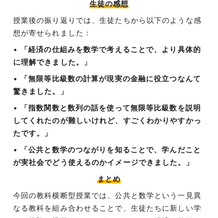
生徒の感想
授業後の振り返りでは、生徒たちから以下のような感
想が寄せられました：
•
「経済の仕組みを数学で考えることで、より具体的
に理解できました。」
•
「無限等比級数の計算が現実の金融に役立つなんて
驚きました。」
•
「指数関数と数列の話を使って無限等比級数を説明
してくれたのが難しいけれど、すごくわかりやすかっ
たです。」
•
「公共と数学のつながりを知ることで、学んだこと
が実社会でどう使えるのかイメージできました。」
まとめ
今回の教科横断型授業では、公共と数学という一見異
なる教科を組み合わせることで、生徒たちに新しい学