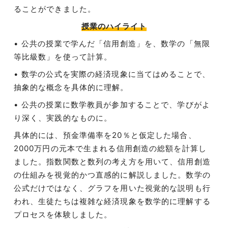
ることができました。
授業のハイライト
• 公共の授業で学んだ「信用創造」を、数学の「無限
等比級数」を使って計算。
• 数学の公式を実際の経済現象に当てはめることで、
抽象的な概念を具体的に理解。
• 公共の授業に数学教員が参加することで、学びがよ
り深く、実践的なものに。
具体的には、預金準備率を20％と仮定した場合、
2000万円の元本で生まれる信用創造の総額を計算し
ました。指数関数と数列の考え方を用いて、信用創造
の仕組みを視覚的かつ直感的に解説しました。数学の
公式だけではなく、グラフを用いた視覚的な説明も行
われ、生徒たちは複雑な経済現象を数学的に理解する
プロセスを体験しました。