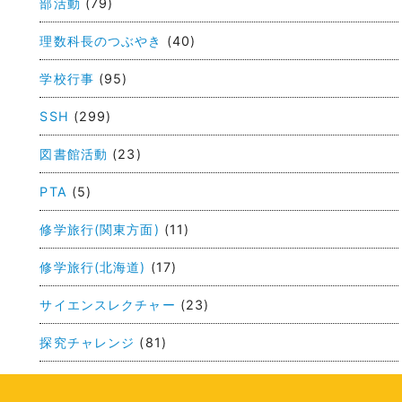
部活動
(79)
ナ
ビ
理数科長のつぶやき
(40)
ゲ
学校行事
(95)
ー
SSH
(299)
シ
ョ
図書館活動
(23)
ン
PTA
(5)
修学旅行(関東方面)
(11)
修学旅行(北海道)
(17)
サイエンスレクチャー
(23)
探究チャレンジ
(81)