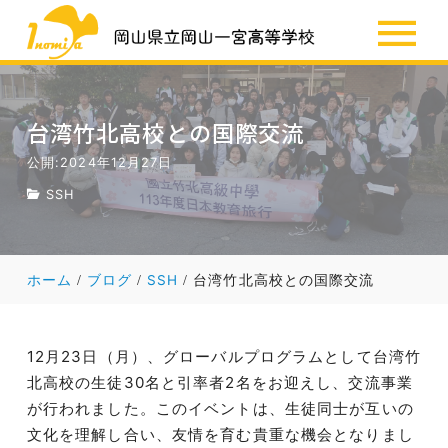
SSH
お知らせ
台湾竹北高校との国際交流
公開:2024年12月27日
SSH
ホーム
ブログ
SSH
台湾竹北高校との国際交流
12月23日（月）、グローバルプログラムとして台湾竹
北高校の生徒30名と引率者2名をお迎えし、交流事業
が行われました。このイベントは、生徒同士が互いの
文化を理解し合い、友情を育む貴重な機会となりまし