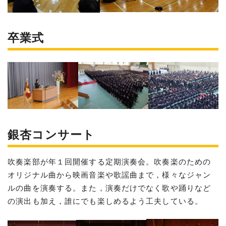
卒業式
銀杏コンサート
吹奏楽部が年１回開催する定期演奏会。吹奏楽のための
オリジナル曲から映画音楽や歌謡曲まで，様々なジャン
ルの曲を演奏する。また，演奏だけでなく歌や踊りなど
の演出も加え，誰にでも楽しめるよう工夫している。