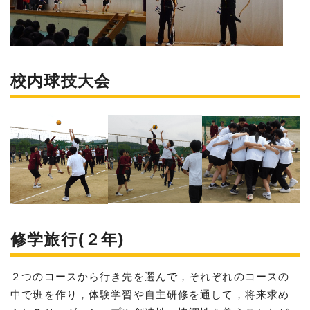
校内球技大会
修学旅行(２年)
２つのコースから行き先を選んで，それぞれのコースの
中で班を作り，体験学習や自主研修を通して，将来求め