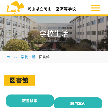
SSH
お知らせ
学校生活
ホーム
学校生活
図書館
図書館
蔵書検索
利用案内