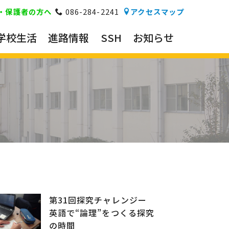
・保護者の方へ
086-284-2241
アクセスマップ
学校生活
進路情報
SSH
お知らせ
第31回探究チャレンジー
英語で“論理”をつくる探究
の時間