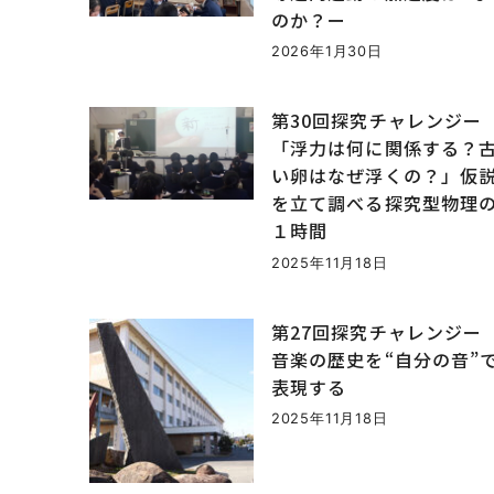
のか？ー
2026年1月30日
第30回探究チャレンジー
「浮力は何に関係する？
い卵はなぜ浮くの？」仮
を立て調べる探究型物理
１時間
2025年11月18日
第27回探究チャレンジー
音楽の歴史を“自分の音”
表現する
2025年11月18日