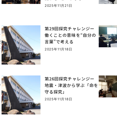
2025年11月21日
第29回探究チャレンジー
古
働くことの意味を“自分の
説
言葉”で考える
の
2025年11月18日
第26回探究チャレンジー
で
地震・津波から学ぶ「命を
守る探究」
2025年11月18日