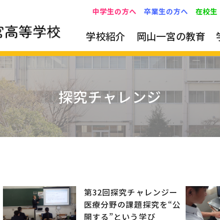
中学生の方へ
卒業生の方へ
在校生
学校紹介
岡山一宮の教育
探究チャレンジ
第32回探究チャレンジー
ー
医療分野の課題探究を“公
開する”という学び